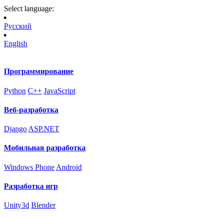
Select language:
Русский
English
Программирование
Python
C++
JavaScript
Веб-разработка
Django
ASP.NET
Мобильная разработка
Windows Phone
Android
Разработка игр
Unity3d
Blender