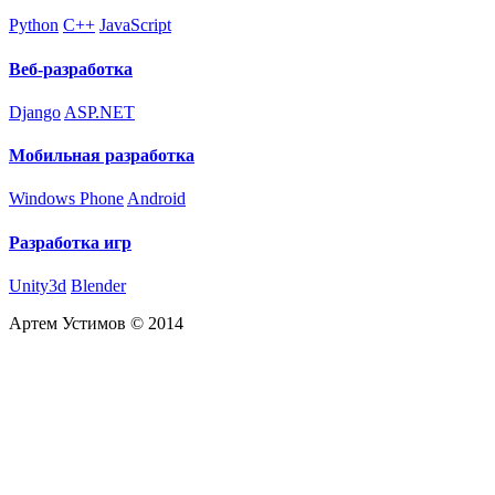
Python
C++
JavaScript
Веб-разработка
Django
ASP.NET
Мобильная разработка
Windows Phone
Android
Разработка игр
Unity3d
Blender
Артем Устимов © 2014