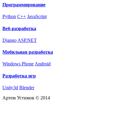
Программирование
Python
C++
JavaScript
Веб-разработка
Django
ASP.NET
Мобильная разработка
Windows Phone
Android
Разработка игр
Unity3d
Blender
Артем Устимов © 2014