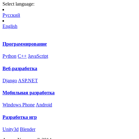
Select language:
Русский
English
Программирование
Python
C++
JavaScript
Веб-разработка
Django
ASP.NET
Мобильная разработка
Windows Phone
Android
Разработка игр
Unity3d
Blender