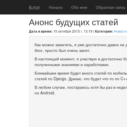
Блог
Начало
Обо мне
Обратная связь
Анонс будущих статей
Дата и время:
10 октября 2015 г. 13:19 |
Категория:
Новост
Как можно заметить, я уже достаточно давно не 
блог, просто был очень занят.
В настоящий момент, я участвую в достаточно б
полученными знаниями и наработками.
Ближайшее время будет много статей по мобильн
статей по Django. Думаю, что будет что-то по C+
В любом случае, постараюсь хотя бы раз в недел
по Android.