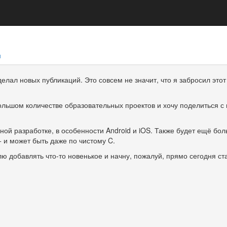
и
делал новых публикаций. Это совсем не значит, что я забросил этот
ольшом количестве образовательных проектов и хочу поделиться с
ой разработке, в особенности Android и iOS. Также будет ещё бо
+ и может быть даже по чистому C.
ю добавлять что-то новенькое и начну, пожалуй, прямо сегодня ст